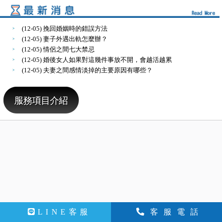
(12-05) 挽回婚姻時的錯誤方法
(12-05) 妻子外遇出軌怎麼辦？
(12-05) 情侶之間七大禁忌
(12-05) 婚後女人如果對這幾件事放不開，會越活越累
(12-05) 夫妻之間感情淡掉的主要原因有哪些？
LINE客服
客服電話