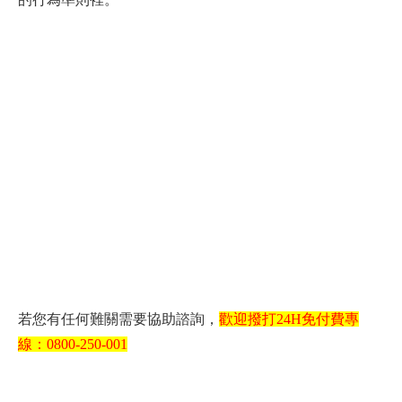
若您有任何難關需要協助諮詢，
歡迎撥打24H免付費專
線：0800-250-001