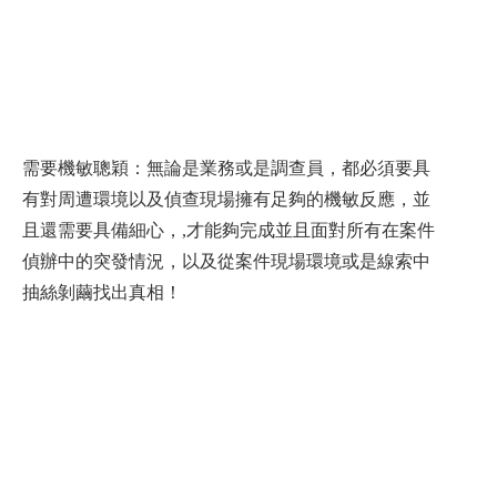
需要機敏聰穎：無論是業務或是調查員，都必須要具
有對周遭環境以及偵查現場擁有足夠的機敏反應，並
且還需要具備細心，,才能夠完成並且面對所有在案件
偵辦中的突發情況，以及從案件現場環境或是線索中
抽絲剝繭找出真相！