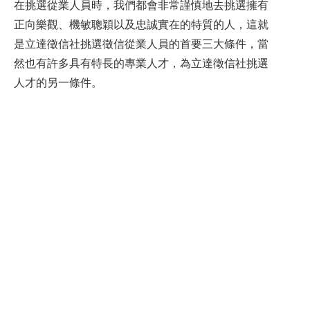
在挑選從業人員時，我們都會非常謹慎地去挑選擁有
正向樂觀、機敏聰穎以及忠誠實在的特質的人，這就
是立達徵信社挑選徵信從業人員的首要三大條件，當
然也有許多具有特長的專業人才，為立達徵信社挑選
人才的另一條件。