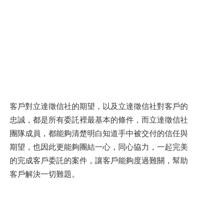
客戶對立達徵信社的期望，以及立達徵信社對客戶的
忠誠，都是所有委託裡最基本的條件，而立達徵信社
團隊成員，都能夠清楚明白知道手中被交付的信任與
期望，也因此更能夠團結一心，同心協力，一起完美
的完成客戶委託的案件，讓客戶能夠度過難關，幫助
客戶解決一切難題。