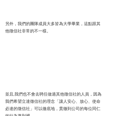
另外，我們的團隊成員大多皆為大學畢業，這點跟其
他徵信社非常的不一樣。
並且,我們也不會去聘任做過其他徵信社的人員，因為
我們希望立達徵信社的理念「讓人安心、放心、使命
必達的徵信社」可以徹底地，貫徹到公司的每位同仁
的行為準則裡。