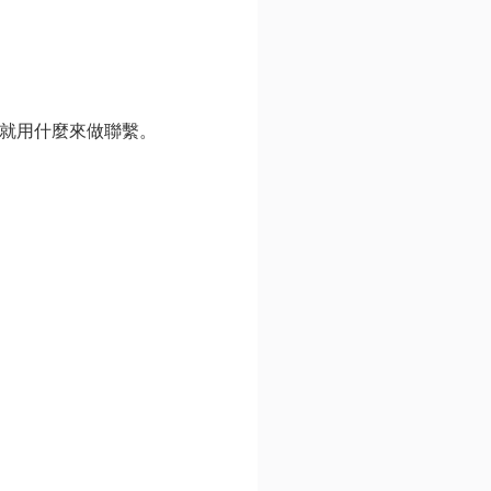
就用什麼來做聯繫。