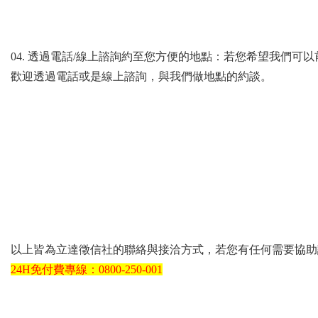
04. 透過電話/線上諮詢約至您方便的地點：若您希望我們可
歡迎透過電話或是線上諮詢，與我們做地點的約談。
以上皆為立達徵信社的聯絡與接洽方式，
若您有任何需要協助
24H免付費專線：0800-250-001