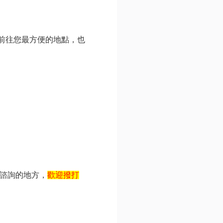
以前往您最方便的地點，也
諮詢的地方，
歡迎撥打