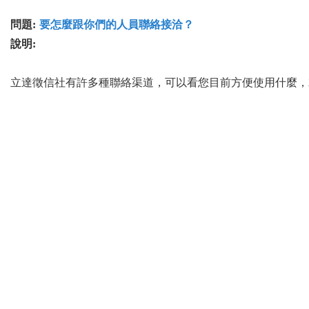
問題:
要怎麼跟你們的人員聯絡接洽？
說明:
立達徵信社有許多種聯絡渠道，可以看您目前方便使用什麼，