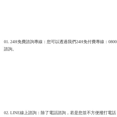
01. 24H免費諮詢專線：您可以透過我們24H免付費專線：0800-
諮詢。
02. LINE線上諮詢：除了電話諮詢，若是您並不方便撥打電話