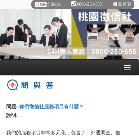
@liidda
∣
0800-250-555
∣
回首頁
問題:
你們徵信社服務項目有什麼？
說明:
我們的服務項目非常多元化，包含了：外遇調查、個